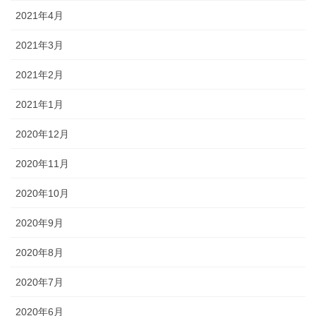
2021年4月
2021年3月
2021年2月
2021年1月
2020年12月
2020年11月
2020年10月
2020年9月
2020年8月
2020年7月
2020年6月