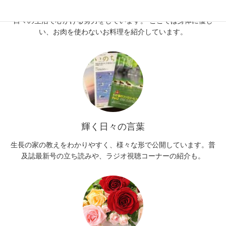
す。今ある資源を大切に、余分なCO2を排出させない、など、
日々の生活で心がける努力をしています。 ここでは身体に優し
い、お肉を使わないお料理を紹介しています。
輝く日々の言葉
生長の家の教えをわかりやすく、様々な形で公開しています。普
及誌最新号の立ち読みや、ラジオ視聴コーナーの紹介も。