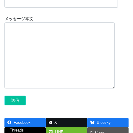
メッセージ本文
Facebook
X
Bluesky
Threads
LINE
Copy